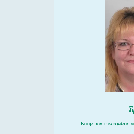
Ti
Koop een cadeaubon voo