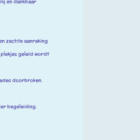
 blij en dankbaar
 een zachte aanraking
 plekjes geleid wordt
kkades doorbroken.
er begeleiding.