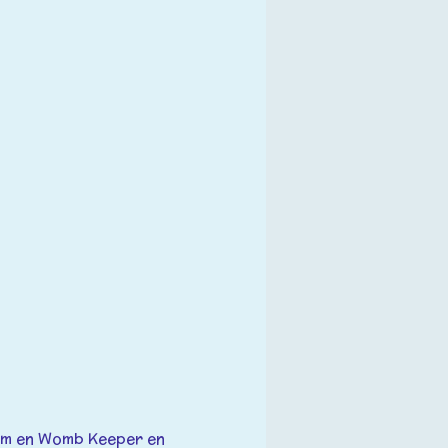
um en Womb Keeper en