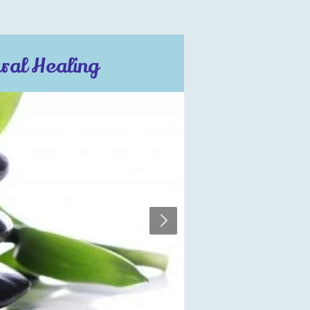
ral Healing