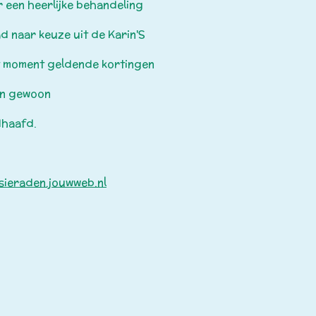
 een heerlijke behandeling
d naar keuze uit de Karin'S
t moment geldende kortingen
an gewoon
haafd.
sieraden.jouwweb.nl