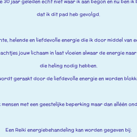
ine 30 jaar geleden echt niet waar ik aan begon en nu ben ik
dat ik dit pad heb gevolgd.
chte, helende en liefdevolle energie die ik door middel van
achtjes jouw lichaam in laat vloeien alwaar de energie naar
die heling nodig hebben.
ordt geraakt door de liefdevolle energie en worden blo
k mensen met een geestelijke beperking maar dan alléén ond
Een Reiki energiebehandeling kan worden gegeven bij: