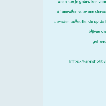
deze kun je gebruiken voor
óf omruilen voor een sieraa
sieraden collectie,
de op da
blijven d
gehand
https://karinshobby