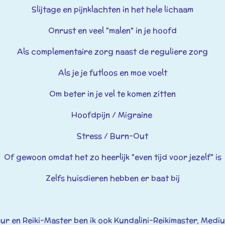
Slijtage en pijnklachten in het hele lichaam
Onrust en veel "malen" in je hoofd
Als complementaire zorg naast de reguliere zorg
Als je je futloos en moe voelt
Om beter in je vel te komen zitten
Hoofdpijn / Migraine
Stress / Burn-Out
Of gewoon omdat het zo heerlijk "even tijd voor jezelf" is
Zelfs huisdieren hebben er baat bij
n Reiki-Master ben ik ook Kundalini-Reikimaster, Medi