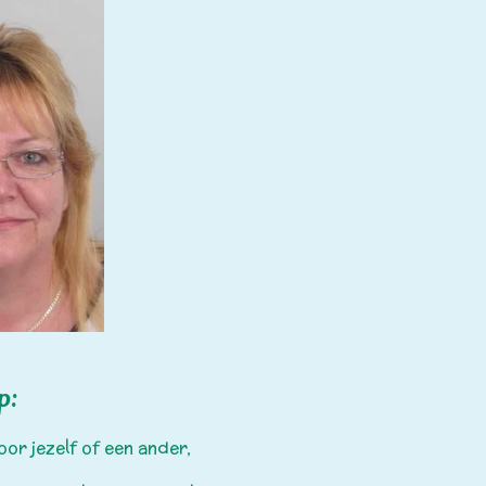
p:
r jezelf of een ander,