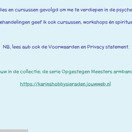
ies en cursussen gevolgd om me te verdiepen in de psych
behandelingen geef ik ook cursussen,
workshops én spiritue
NB, lees aub ook de Voorwaarden en Privacy statement.
euw in de collectie; de serie Opgestegen Meesters armban
https://karinshobbysieraden.jouwweb.nl