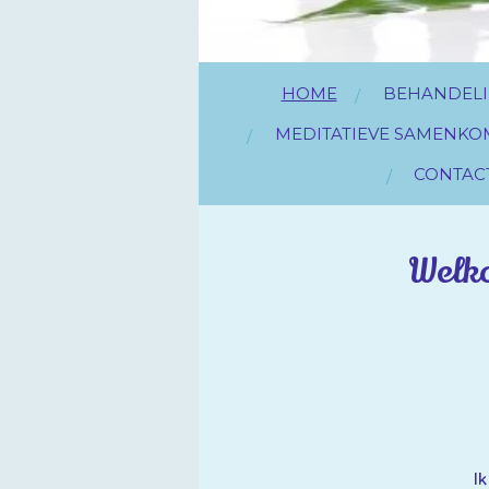
HOME
BEHANDEL
MEDITATIEVE SAMENKO
CONTAC
Welko
I